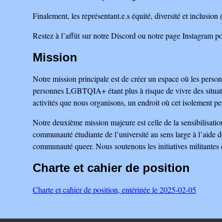
Finalement, les représentant.e.s équité, diversité et inclusio
Restez à l’affût sur notre Discord ou notre page Instagram pou
Mission
Notre mission principale est de créer un espace où les pers
personnes LGBTQIA+ étant plus à risque de vivre des situatio
activités que nous organisons, un endroit où cet isolement pe
Notre deuxième mission majeure est celle de la sensibilisatio
communauté étudiante de l’université au sens large à l’aide d
communauté queer. Nous soutenons les initiatives militantes d
Charte et cahier de position
Charte et cahier de position, entérinée le 2025-02-05