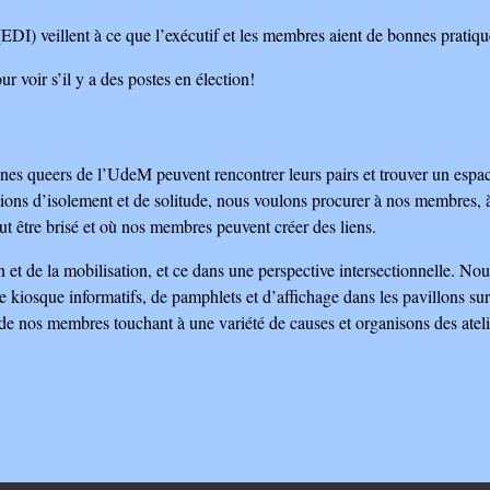
n (EDI) veillent à ce que l’exécutif et les membres aient de bonnes pratiq
r voir s’il y a des postes en élection!
onnes queers de l’UdeM peuvent rencontrer leurs pairs et trouver un es
ns d’isolement et de solitude, nous voulons procurer à nos membres, à t
ut être brisé et où nos membres peuvent créer des liens.
n et de la mobilisation, et ce dans une perspective intersectionnelle. No
e kiosque informatifs, de pamphlets et d’affichage dans les pavillons sur
e nos membres touchant à une variété de causes et organisons des atelie