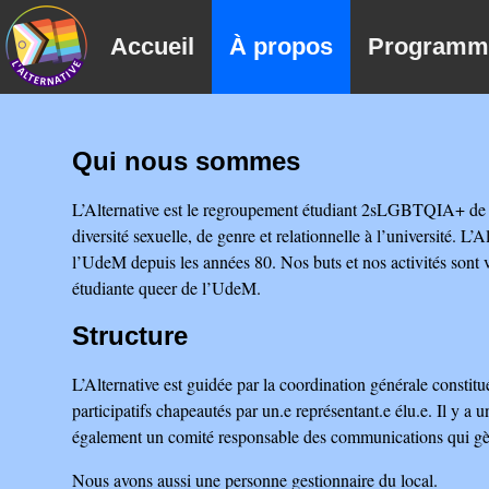
Accueil
À propos
Programm
Qui nous sommes
L’Alternative est le regroupement étudiant 2sLGBTQIA+ de l’
diversité sexuelle, de genre et relationnelle à l’université. L
l’UdeM depuis les années 80. Nos buts et nos activités sont v
étudiante queer de l’UdeM.
Structure
L’Alternative est guidée par la coordination générale constitué
participatifs chapeautés par un.e représentant.e élu.e. Il y a 
également un comité responsable des communications qui gèr
Nous avons aussi une personne gestionnaire du local.