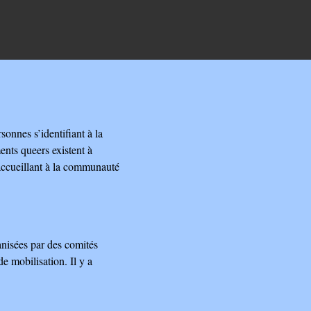
onnes s’identifiant à la
ents queers existent à
 accueillant à la communauté
ganisées par des comités
de mobilisation. Il y a