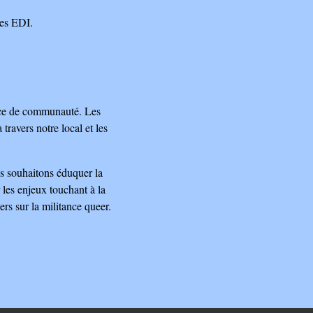
ues EDI.
pace de communauté. Les
ravers notre local et les
us souhaitons éduquer la
 les enjeux touchant à la
rs sur la militance queer.