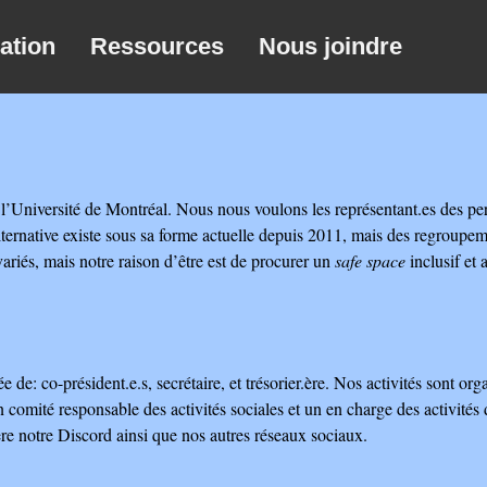
ation
Ressources
Nous joindre
Université de Montréal. Nous nous voulons les représentant.es des pers
’Alternative existe sous sa forme actuelle depuis 2011, mais des regroupem
ariés, mais notre raison d’être est de procurer un
safe space
inclusif et
e de: co-président.e.s, secrétaire, et trésorier.ère. Nos activités sont or
un comité responsable des activités sociales et un en charge des activités 
e notre Discord ainsi que nos autres réseaux sociaux.